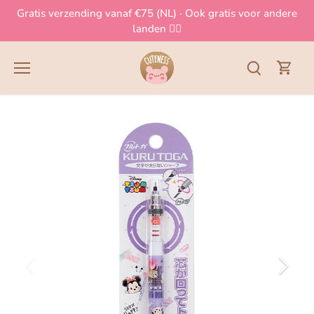
Meteen
Gratis verzending vanaf €75 (NL) · Ook gratis voor andere
naar
landen 👈🏻
de
content