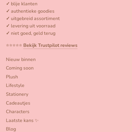
✓
blije klanten
✓
authentieke goodies
✓
uitgebreid assortiment
✓
levering uit voorraad
✓
niet goed, geld terug
⭐️⭐️⭐️⭐️⭐️
Bekijk Trustpilot reviews
Nieuw binnen
Coming soon
Plush
Lifestyle
Stationery
Cadeautjes
Characters
Laatste kans ✨
Blog