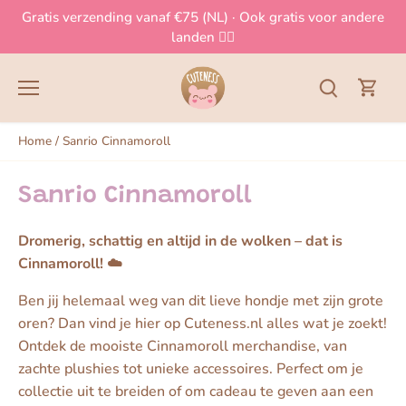
Meteen
Gratis verzending vanaf €75 (NL) · Ook gratis voor andere
naar
landen 👈🏻
de
content
Home
/
Sanrio Cinnamoroll
Sanrio Cinnamoroll
Dromerig, schattig en altijd in de wolken – dat is
Cinnamoroll! ☁️
Ben jij helemaal weg van dit lieve hondje met zijn grote
oren? Dan vind je hier op Cuteness.nl alles wat je zoekt!
Ontdek de mooiste Cinnamoroll merchandise, van
zachte plushies tot unieke accessoires. Perfect om je
collectie uit te breiden of om cadeau te geven aan een