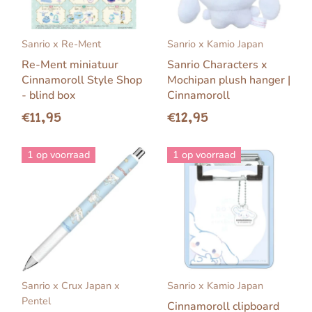
Sanrio x Re-Ment
Sanrio x Kamio Japan
Re-Ment miniatuur
Sanrio Characters x
Cinnamoroll Style Shop
Mochipan plush hanger |
- blind box
Cinnamoroll
€11,95
€12,95
1 op voorraad
1 op voorraad
Sanrio x Crux Japan x
Sanrio x Kamio Japan
Pentel
Cinnamoroll clipboard