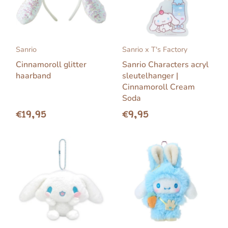
Sanrio
Sanrio x T's Factory
Cinnamoroll glitter
Sanrio Characters acryl
haarband
sleutelhanger |
Cinnamoroll Cream
Soda
€19,95
€9,95