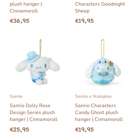
plush hanger |
Characters Goodnight
Cinnamoroll
Sheep
€36,95
€19,95
Sanrio
Sanrio x Nakajima
Sanrio Dolly Rose
Sanrio Characters
Design Series plush
Candy Ghost plush
hanger | Cinnamoroll
hanger | Cinnamoroll
€25,95
€19,95