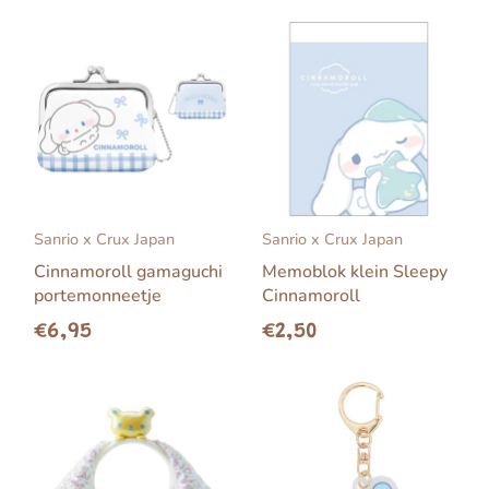
Sanrio x Crux Japan
Sanrio x Crux Japan
Cinnamoroll gamaguchi
Memoblok klein Sleepy
portemonneetje
Cinnamoroll
€6,95
€2,50