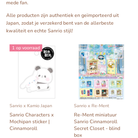
mede fan.
Alle producten zijn authentiek en geïmporteerd uit
Japan, zodat je verzekerd bent van de allerbeste
kwaliteit en echte Sanrio stijl!
1 op voorraad
Sanrio x Kamio Japan
Sanrio x Re-Ment
Sanrio Characters x
Re-Ment miniatuur
Mochipan sticker |
Sanrio Cinnamoroll
Cinnamoroll
Secret Closet - blind
box