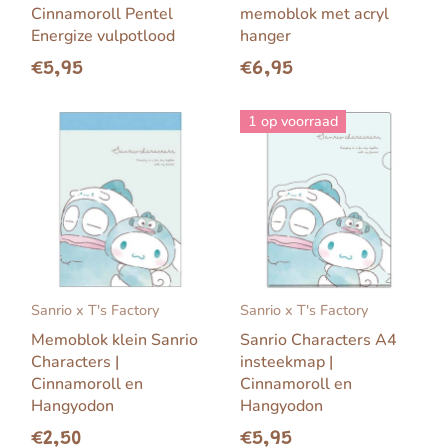
Cinnamoroll Pentel
memoblok met acryl
Energize vulpotlood
hanger
€5,95
€6,95
1 op voorraad
Sanrio x T's Factory
Sanrio x T's Factory
Memoblok klein Sanrio
Sanrio Characters A4
Characters |
insteekmap |
Cinnamoroll en
Cinnamoroll en
Hangyodon
Hangyodon
€2,50
€5,95