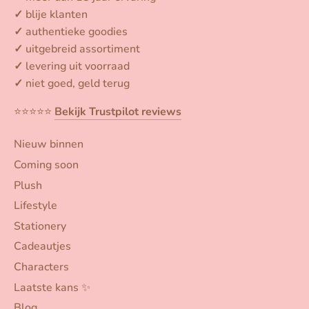
✓
blije klanten
✓
authentieke goodies
✓
uitgebreid assortiment
✓
levering uit voorraad
✓
niet goed, geld terug
⭐️⭐️⭐️⭐️⭐️
Bekijk Trustpilot reviews
Nieuw binnen
Coming soon
Plush
Lifestyle
Stationery
Cadeautjes
Characters
Laatste kans ✨
Blog