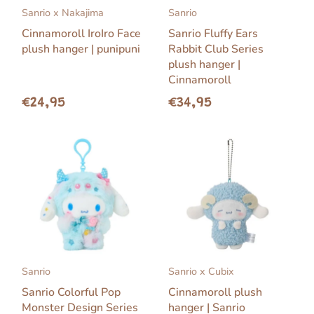
Sanrio x Nakajima
Sanrio
Cinnamoroll IroIro Face
Sanrio Fluffy Ears
plush hanger | punipuni
Rabbit Club Series
plush hanger |
Cinnamoroll
€24,95
€34,95
Sanrio
Sanrio x Cubix
Sanrio Colorful Pop
Cinnamoroll plush
Monster Design Series
hanger | Sanrio