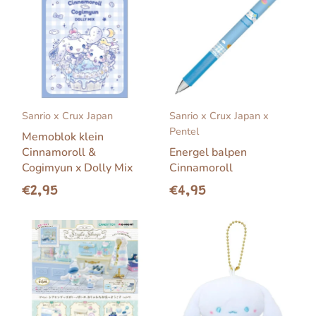
Sanrio x Crux Japan
Sanrio x Crux Japan x
Pentel
Memoblok klein
Cinnamoroll &
Energel balpen
Cogimyun x Dolly Mix
Cinnamoroll
€2,95
€4,95