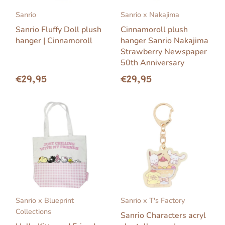
Sanrio
Sanrio x Nakajima
Sanrio Fluffy Doll plush
Cinnamoroll plush
hanger | Cinnamoroll
hanger Sanrio Nakajima
Strawberry Newspaper
50th Anniversary
€29,95
€29,95
Sanrio x Blueprint
Sanrio x T's Factory
Collections
Sanrio Characters acryl