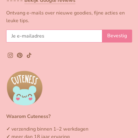
⭐️⭐️⭐️⭐️⭐️
Bekijk Google reviews
Ontvang e-mails over nieuwe goodies, fijne acties en
leuke tips.
Waarom Cuteness?
✓
verzending binnen 1–2 werkdagen
✓
meer dan 18 jaar ervaring