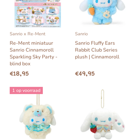
Sanrio x Re-Ment
Sanrio
Re-Ment miniatuur
Sanrio Fluffy Ears
Sanrio Cinnamoroll
Rabbit Club Series
Sparkling Sky Party -
plush | Cinnamoroll
blind box
€18,95
€49,95
1 op voorraad