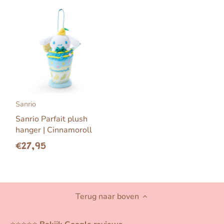
Sanrio
Sanrio Parfait plush
hanger | Cinnamoroll
€27,95
Terug naar boven