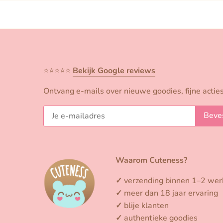
⭐️⭐️⭐️⭐️⭐️
Bekijk Google reviews
Ontvang e-mails over nieuwe goodies, fijne acties
Waarom Cuteness?
✓
verzending binnen 1–2 we
✓
meer dan 18 jaar ervaring
✓
blije klanten
✓
authentieke goodies