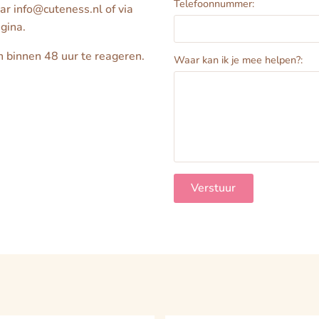
Telefoonnummer:
ar info@cuteness.nl of via
gina.
 binnen 48 uur te reageren.
Waar kan ik je mee helpen?: