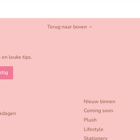
Terug naar boven
 en leuke tips.
Nieuw binnen
Coming soon
rkdagen
Plush
Lifestyle
Stationery