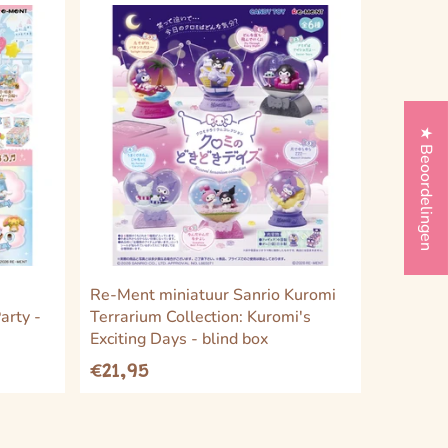
★ Beoordelingen
Re-Ment miniatuur Sanrio Kuromi
arty -
Terrarium Collection: Kuromi's
Exciting Days - blind box
€21,95