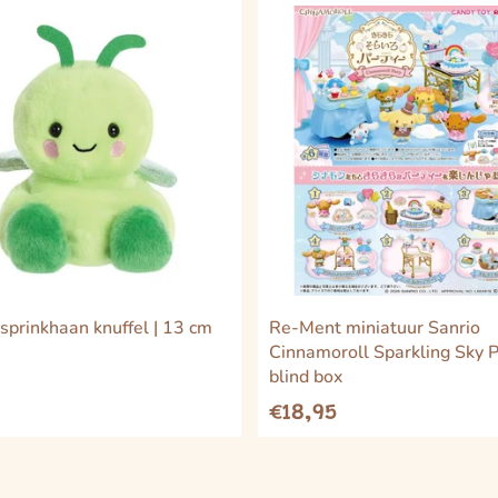
sprinkhaan knuffel | 13 cm
Re-Ment miniatuur Sanrio
Cinnamoroll Sparkling Sky P
blind box
€18,95