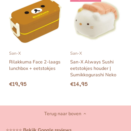
San-X
San-X
Rilakkuma Face 2-laags
San-X Always Sushi
lunchbox + eetstokjes
eetstokjes houder |
Sumikkogurashi Neko
€19,95
€14,95
Terug naar boven
⭐️⭐️⭐️⭐️⭐️
Bekijk Google reviews