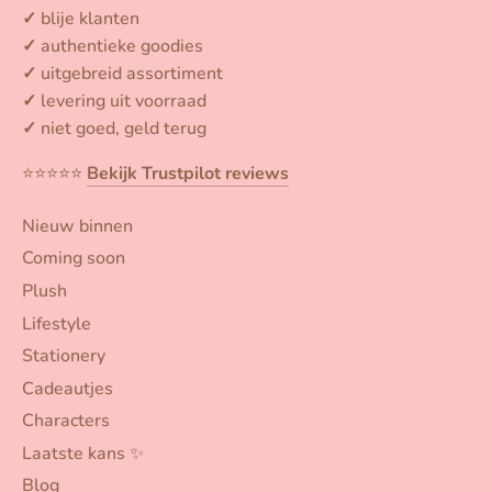
✓
blije klanten
✓
authentieke goodies
✓
uitgebreid assortiment
✓
levering uit voorraad
✓
niet goed, geld terug
⭐️⭐️⭐️⭐️⭐️
Bekijk Trustpilot reviews
Nieuw binnen
Coming soon
Plush
Lifestyle
Stationery
Cadeautjes
Characters
Laatste kans ✨
Blog