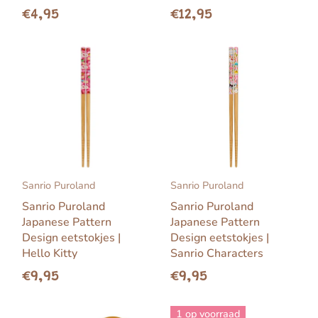
€4,95
€12,95
Sanrio Puroland
Sanrio Puroland
Sanrio Puroland
Sanrio Puroland
Japanese Pattern
Japanese Pattern
Design eetstokjes |
Design eetstokjes |
Hello Kitty
Sanrio Characters
€9,95
€9,95
1 op voorraad