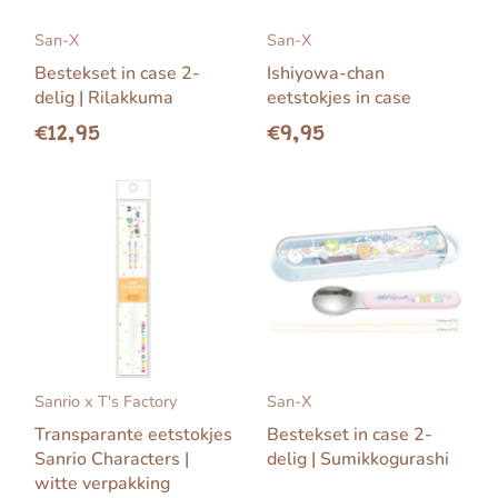
San-X
San-X
Bestekset in case 2-
Ishiyowa-chan
delig | Rilakkuma
eetstokjes in case
€12,95
€9,95
Sanrio x T's Factory
San-X
Transparante eetstokjes
Bestekset in case 2-
Sanrio Characters |
delig | Sumikkogurashi
witte verpakking