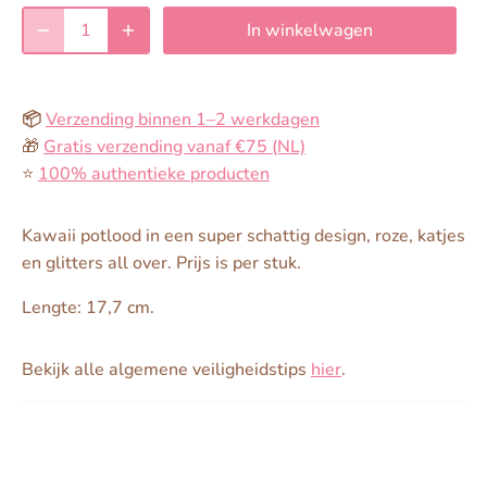
In winkelwagen
📦
Verzending binnen 1–2 werkdagen
🎁
Gratis verzending vanaf €75 (NL)
⭐️
100% authentieke producten
Kawaii potlood in een super schattig design, roze, katjes
en glitters all over. Prijs is per stuk.
Lengte: 17,7 cm.
Bekijk alle algemene veiligheidstips
hier
.