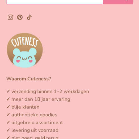
Waarom Cuteness?
✓
verzending binnen 1–2 werkdagen
✓
meer dan 18 jaar ervaring
✓
blije klanten
✓
authentieke goodies
✓
uitgebreid assortiment
✓
levering uit voorraad
✓
niet goed, geld terug