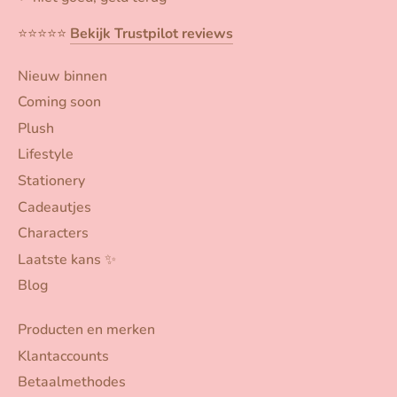
⭐️⭐️⭐️⭐️⭐️
Bekijk Trustpilot reviews
Nieuw binnen
Coming soon
Plush
Lifestyle
Stationery
Cadeautjes
Characters
Laatste kans ✨
Blog
Producten en merken
Klantaccounts
Betaalmethodes