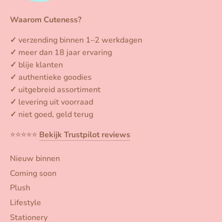
Waarom Cuteness?
✓
verzending binnen 1–2 werkdagen
✓
meer dan 18 jaar ervaring
✓
blije klanten
✓
authentieke goodies
✓
uitgebreid assortiment
✓
levering uit voorraad
✓
niet goed, geld terug
⭐️⭐️⭐️⭐️⭐️
Bekijk Trustpilot reviews
Nieuw binnen
Coming soon
Plush
Lifestyle
Stationery