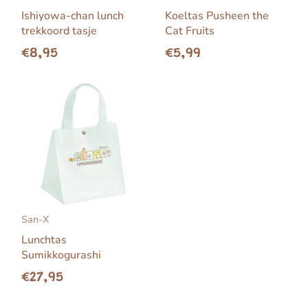
Ishiyowa-chan lunch
Koeltas Pusheen the
trekkoord tasje
Cat Fruits
€8,95
€5,99
San-X
Lunchtas
Sumikkogurashi
€27,95