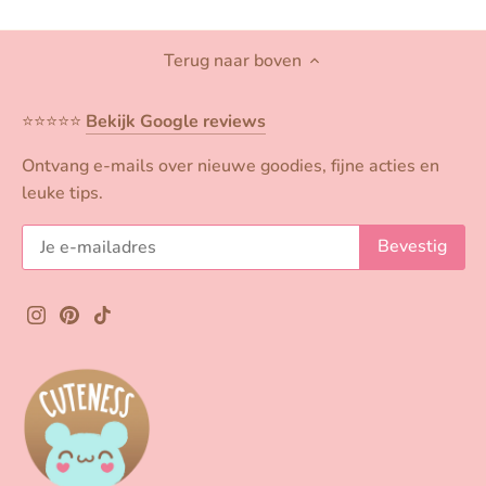
Terug naar boven
⭐️⭐️⭐️⭐️⭐️
Bekijk Google reviews
Ontvang e-mails over nieuwe goodies, fijne acties en
leuke tips.