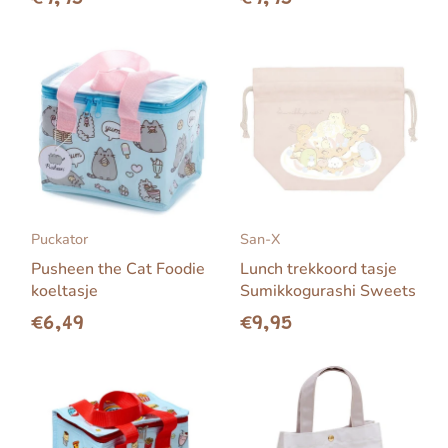
Puckator
San-X
Pusheen the Cat Foodie
Lunch trekkoord tasje
koeltasje
Sumikkogurashi Sweets
€6,49
€9,95