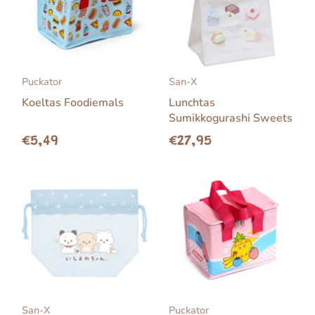
Puckator
San-X
Koeltas Foodiemals
Lunchtas
Sumikkogurashi Sweets
€5,49
€27,95
San-X
Puckator