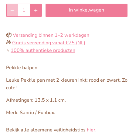
In winkelwagen
📦
Verzending binnen 1–2 werkdagen
🎁
Gratis verzending vanaf €75 (NL)
⭐️
100% authentieke producten
Pekkle balpen.
Leuke Pekkle pen met 2 kleuren inkt: rood en zwart. Zo
cute!
Afmetingen: 13,5 x 1,1 cm.
Merk: Sanrio / Funbox.
Bekijk alle algemene veiligheidstips
hier
.