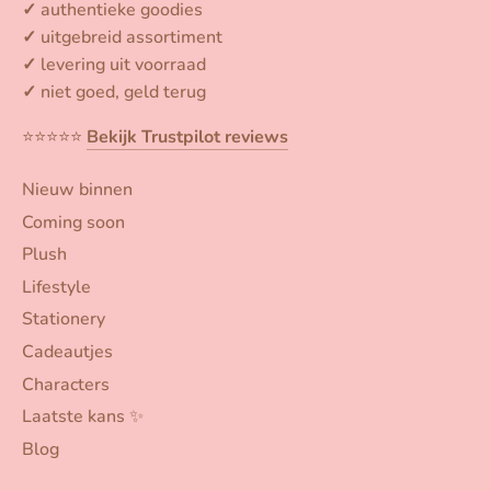
✓
authentieke goodies
✓
uitgebreid assortiment
✓
levering uit voorraad
✓
niet goed, geld terug
⭐️⭐️⭐️⭐️⭐️
Bekijk Trustpilot reviews
Nieuw binnen
Coming soon
Plush
Lifestyle
Stationery
Cadeautjes
Characters
Laatste kans ✨
Blog