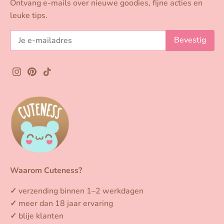
Ontvang e-mails over nieuwe goodies, fijne acties en
leuke tips.
Waarom Cuteness?
✓
verzending binnen 1–2 werkdagen
✓
meer dan 18 jaar ervaring
✓
blije klanten