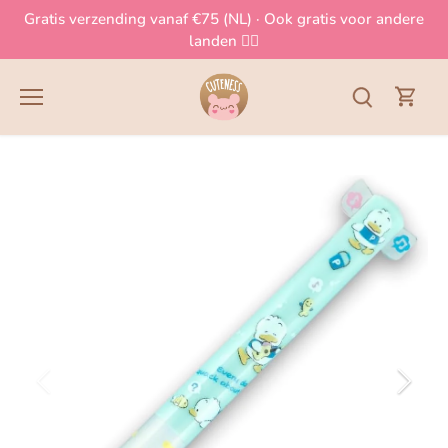
Meteen
Gratis verzending vanaf €75 (NL) · Ook gratis voor andere
naar
landen 👈🏻
de
content