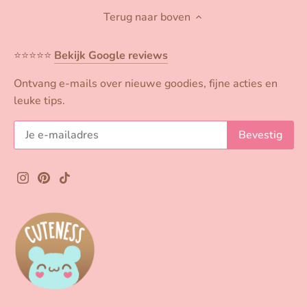
Terug naar boven
⭐️⭐️⭐️⭐️⭐️
Bekijk Google reviews
Ontvang e-mails over nieuwe goodies, fijne acties en
leuke tips.