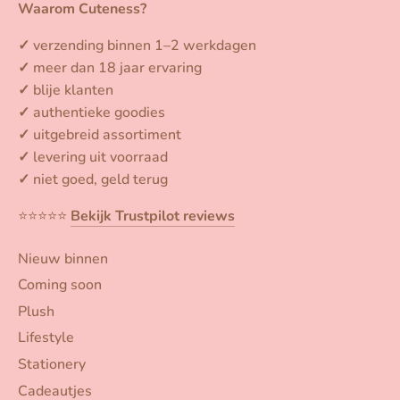
Waarom Cuteness?
✓
verzending binnen 1–2 werkdagen
✓
meer dan 18 jaar ervaring
✓
blije klanten
✓
authentieke goodies
✓
uitgebreid assortiment
✓
levering uit voorraad
✓
niet goed, geld terug
⭐️⭐️⭐️⭐️⭐️
Bekijk Trustpilot reviews
Nieuw binnen
Coming soon
Plush
Lifestyle
Stationery
Cadeautjes