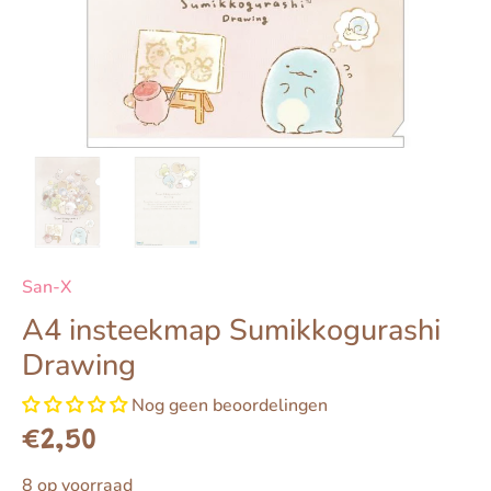
San-X
A4 insteekmap Sumikkogurashi
Drawing
Nog geen beoordelingen
€2,50
8 op voorraad