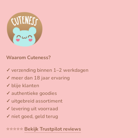
Waarom Cuteness?
✓
verzending binnen 1–2 werkdagen
✓
meer dan 18 jaar ervaring
✓
blije klanten
✓
authentieke goodies
✓
uitgebreid assortiment
✓
levering uit voorraad
✓
niet goed, geld terug
⭐️⭐️⭐️⭐️⭐️
Bekijk Trustpilot reviews