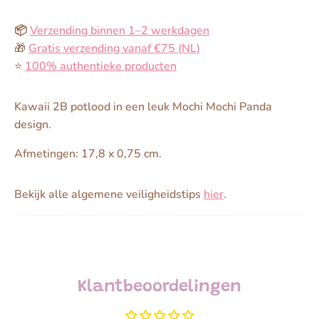
📦
Verzending binnen 1–2 werkdagen
🎁
Gratis verzending vanaf €75 (NL)
⭐️
100% authentieke producten
Kawaii 2B potlood in een leuk Mochi Mochi Panda
design.
Afmetingen:
17,8 x 0,75 cm.
Bekijk alle algemene veiligheidstips
hier
.
Klantbeoordelingen